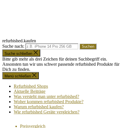
refurbished.kaufen
Suche nach:
Suche schließen
Bitte gib mehr als drei Zeichen für deinen Suchbegriff ein.
Ansonsten tun wir uns schwer passende refurbished Produkte für
Dich zu finden.
Menü schließen
Refurbished Shops
Aktuelle Beiträge
Was versteht man unter refurbished?
Woher kommen refurbished Produkte?
Warum refurbished kaufen?
Wie refurbished Geräte vergleichen?
Preisvergleich